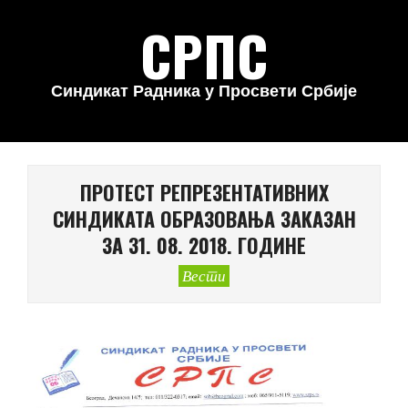
Skip
СРПС
to
content
Синдикат Радника у Просвети Србије
Primary
Navigation
ПРОТЕСТ РЕПРЕЗЕНТАТИВНИХ
Menu
СИНДИКАТА ОБРАЗОВАЊА ЗАКАЗАН
ЗА 31. 08. 2018. ГОДИНЕ
Вести