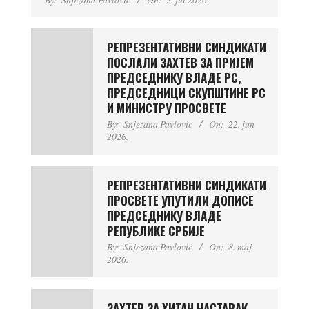
РЕПРЕЗЕНТАТИВНИ СИНДИКАТИ
ПОСЛАЛИ ЗАХТЕВ ЗА ПРИЈЕМ
ПРЕДСЕДНИКУ ВЛАДЕ РС,
ПРЕДСЕДНИЦИ СКУПШТИНЕ РС
И МИНИСТРУ ПРОСВЕТЕ
By:
Snjezana Pavlovic
On:
22. jun
2026.
РЕПРЕЗЕНТАТИВНИ СИНДИКАТИ
ПРОСВЕТЕ УПУТИЛИ ДОПИСЕ
ПРЕДСЕДНИКУ ВЛАДЕ
РЕПУБЛИКЕ СРБИЈЕ
By:
Snjezana Pavlovic
On:
8. maj
2026.
ЗАХТЕВ ЗА ХИТАН НАСТАВАК