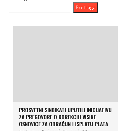
Pretraga
PROSVETNI SINDIKATI UPUTILI INICIJATIVU
ZA PREGOVORE O KOREKCIJI VISINE
OSNOVICE ZA OBRAČUN I ISPLATU PLATA
By:
Snjezana Pavlovic
On:
2. jul 2026.