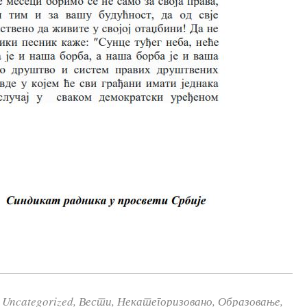
Uncategorized
,
Вести
,
Некатегоризовано
,
Образовање
,