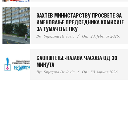
ЗАХТЕВ МИНИСТAРСTВУ ПРОСВЕТЕ ЗА
ИМЕНОВАЊЕ ПРЕДСЕДНИКА КОМИСИЈЕ
ЗА ТУМАЧЕЊЕ ПКУ
By:
Snjezana Pavlovic
On:
23. februar 2026.
САОПШТЕЊЕ-НАЈАВА ЧАСОВА ОД 30
МИНУТА
By:
Snjezana Pavlovic
On:
30. januar 2026.