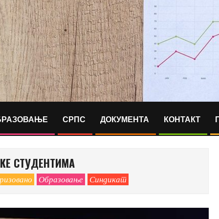
БРАЗОВАЊЕ
СРПС
ДОКУМЕНТА
КОНТАКТ
КЕ СТУДЕНТИМА
ризовано
Образовање
Синдикат