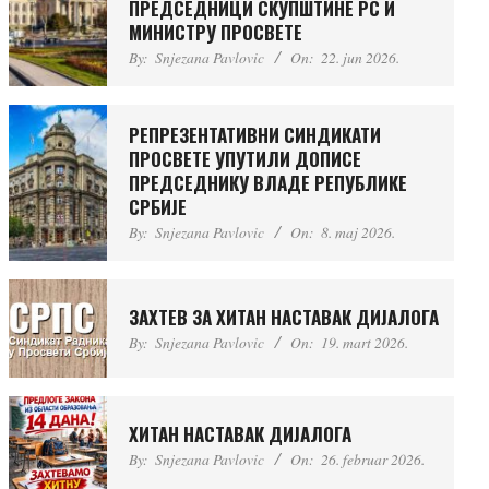
ПРЕДСЕДНИЦИ СКУПШТИНЕ РС И
МИНИСТРУ ПРОСВЕТЕ
By:
Snjezana Pavlovic
On:
22. jun 2026.
РЕПРЕЗЕНТАТИВНИ СИНДИКАТИ
ПРОСВЕТЕ УПУТИЛИ ДОПИСЕ
ПРЕДСЕДНИКУ ВЛАДЕ РЕПУБЛИКЕ
СРБИЈЕ
By:
Snjezana Pavlovic
On:
8. maj 2026.
ЗАХТЕВ ЗА ХИТАН НАСТАВАК ДИЈАЛОГА
By:
Snjezana Pavlovic
On:
19. mart 2026.
ХИТАН НАСТАВАК ДИЈАЛОГА
By:
Snjezana Pavlovic
On:
26. februar 2026.