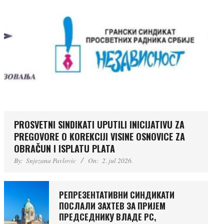
PROSVETNI SINDIKATI UPUTILI INICIJATIVU ZA
PREGOVORE O KOREKCIJI VISINE OSNOVICE ZA
OBRAČUN I ISPLATU PLATA
By:
Snjezana Pavlovic
On:
2. jul 2026.
РЕПРЕЗЕНТАТИВНИ СИНДИКАТИ
ПОСЛАЛИ ЗАХТЕВ ЗА ПРИЈЕМ
ПРЕДСЕДНИКУ ВЛАДЕ РС,