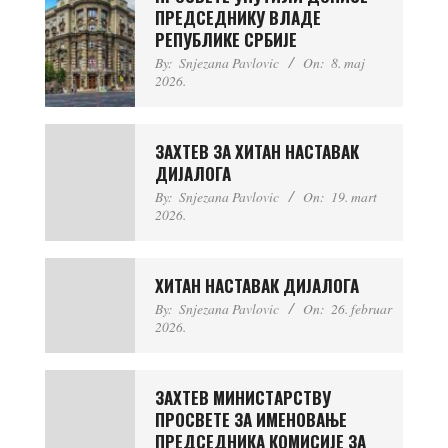
ПРЕДСЕДНИКУ ВЛАДЕ
РЕПУБЛИКЕ СРБИЈЕ
By:
Snjezana Pavlovic
On:
8. maj
2026.
ЗАХТЕВ ЗА ХИТАН НАСТАВАК
ДИЈАЛОГА
By:
Snjezana Pavlovic
On:
19. mart
2026.
ХИТАН НАСТАВАК ДИЈАЛОГА
By:
Snjezana Pavlovic
On:
26. februar
2026.
ЗАХТЕВ МИНИСТAРСTВУ
ПРОСВЕТЕ ЗА ИМЕНОВАЊЕ
ПРЕДСЕДНИКА КОМИСИЈЕ ЗА