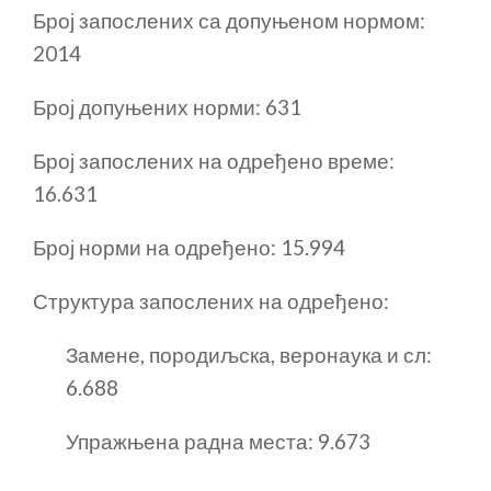
Број запослених са допуњеном нормом:
2014
Број допуњених норми: 631
Број запослених на одређено време:
16.631
Број норми на одређено: 15.994
Структура запослених на одређено:
Замене, породиљска, веронаука и сл:
6.688
Упражњена радна места: 9.673