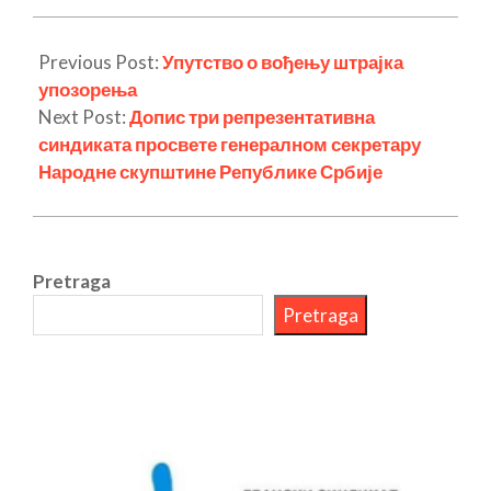
Previous Post:
Упутство о вођењу штрајка
упозорења
Next Post:
Допис три репрезентативна
синдиката просвете генералном секретару
Народне скупштине Републике Србије
Pretraga
Pretraga