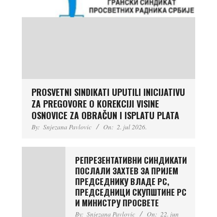
PROSVETNI SINDIKATI UPUTILI INICIJATIVU
ZA PREGOVORE O KOREKCIJI VISINE
OSNOVICE ZA OBRAČUN I ISPLATU PLATA
By:
Snjezana Pavlovic
On:
2. jul 2026.
РЕПРЕЗЕНТАТИВНИ СИНДИКАТИ
ПОСЛАЛИ ЗАХТЕВ ЗА ПРИЈЕМ
ПРЕДСЕДНИКУ ВЛАДЕ РС,
ПРЕДСЕДНИЦИ СКУПШТИНЕ РС
И МИНИСТРУ ПРОСВЕТЕ
By:
Snjezana Pavlovic
On:
22. jun