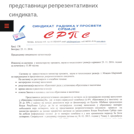
представници репрезентативних
синдиката.