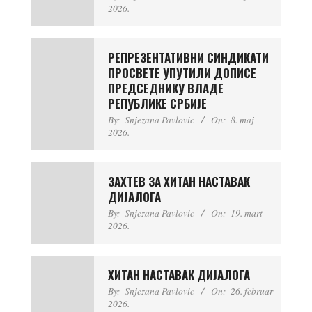
2026.
РЕПРЕЗЕНТАТИВНИ СИНДИКАТИ
ПРОСВЕТЕ УПУТИЛИ ДОПИСЕ
ПРЕДСЕДНИКУ ВЛАДЕ
РЕПУБЛИКЕ СРБИЈЕ
By:
Snjezana Pavlovic
On:
8. maj
2026.
ЗАХТЕВ ЗА ХИТАН НАСТАВАК
ДИЈАЛОГА
By:
Snjezana Pavlovic
On:
19. mart
2026.
ХИТАН НАСТАВАК ДИЈАЛОГА
By:
Snjezana Pavlovic
On:
26. februar
2026.